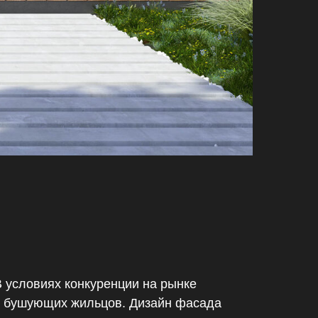
В условиях конкуренции на рынке
ля бушующих жильцов. Дизайн фасада