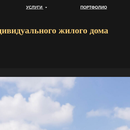
УСЛУГИ
ПОРТФОЛИО
дивидуального жилого дома