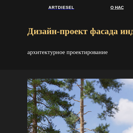
ARTDIESEL
О НАС
Дизайн-проект фасада ин
архитектурное проектирование