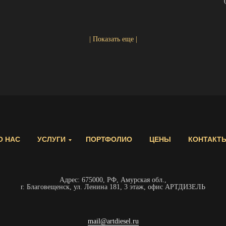
| Показать еще |
О НАС
УСЛУГИ
ПОРТФОЛИО
ЦЕНЫ
КОНТАКТ
Адрес: 675000, РФ, Амурская обл.,
г. Благовещенск, ул. Ленина 181, 3 этаж, офис АРТДИЗЕЛЬ
mail@artdiesel.ru