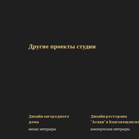
Другие проекты студии
Дизайн загородного
Дизайн ресторана
дома
"Асахи" в Благовещенск
жилые интерьеры
коммерческие интерьеры