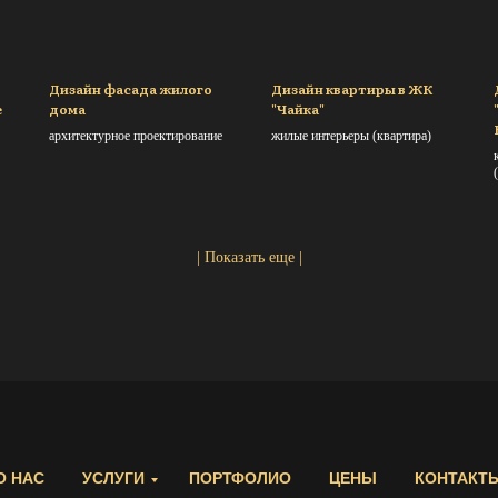
Дизайн фасада жилого
Дизайн квартиры в ЖК
е
дома
"Чайка"
архитектурное проектирование
жилые интерьеры (квартирa)
| Показать еще |
О НАС
УСЛУГИ
ПОРТФОЛИО
ЦЕНЫ
КОНТАКТ