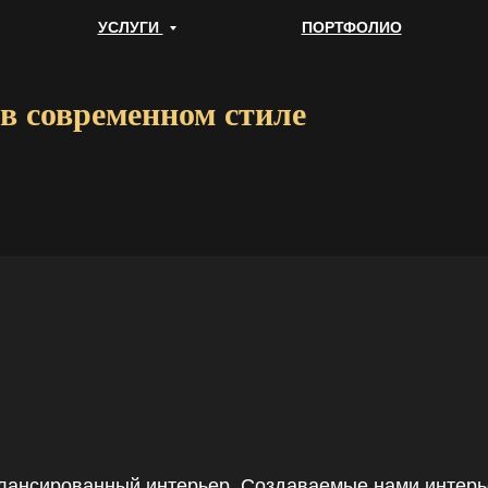
УСЛУГИ
ПОРТФОЛИО
в современном стиле
балансированный интерьер. Создаваемые нами инте