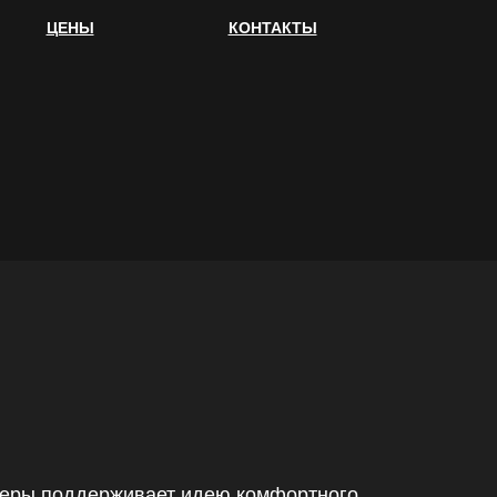
ЦЕНЫ
КОНТАКТЫ
рьеры поддерживает идею комфортного,