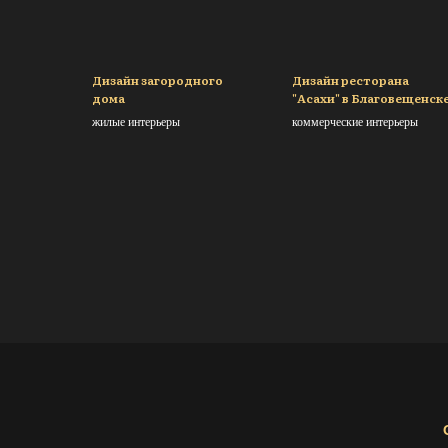
Дизайн загородного
Дизайн ресторана
дома
"Асахи" в Благовещенск
жилые интерьеры
коммерческие интерьеры