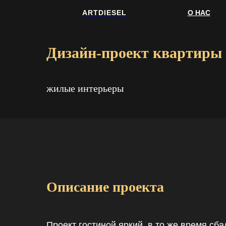
ARTDIESEL
О НАС
Дизайн-проект квартиры 
жилые интерьеры
Описание проекта
Проект гостиной яркий, в то же время с