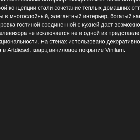
вой концепции стали сочетание теплых домашних отт
ы в многослойный, элегантный интерьер, богатый как 
ровка гостиной соединенной с кухней дает возможн
телевизора не исключается не в одной из представл
кциональности. На стенах использовано декоративно
 в Artdiesel, кварц виниловое покрытие Vinilam.